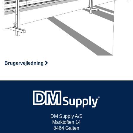
Brugervejledning
DM Supply A/S
Marktoften 14
8464 Galten