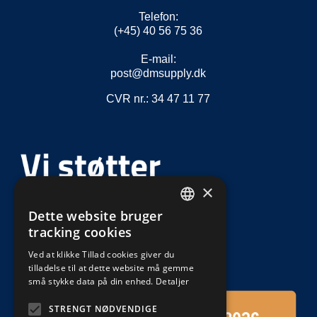
Telefon:
(+45) 40 56 75 36
E-mail:
post@dmsupply.dk
CVR nr.: 34 47 11 77
×
Dette website bruger
DEFAULT LANGUAGE
tracking cookies
DANISH
Ved at klikke Tillad cookies giver du
tilladelse til at dette website må gemme
små stykke data på din enhed.
Detaljer
STRENGT NØDVENDIGE