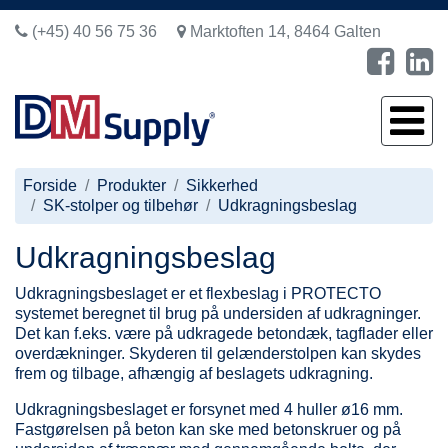
(+45) 40 56 75 36
Marktoften 14, 8464 Galten
Forside
Produkter
Sikkerhed
SK-stolper og tilbehør
Udkragningsbeslag
Udkragningsbeslag
Udkragningsbeslaget er et flexbeslag i PROTECTO
systemet beregnet til brug på undersiden af udkragninger.
Det kan f.eks. være på udkragede betondæk, tagflader eller
overdækninger. Skyderen til gelænderstolpen kan skydes
frem og tilbage, afhængig af beslagets udkragning.
Udkragningsbeslaget er forsynet med 4 huller ø16 mm.
Fastgørelsen på beton kan ske med betonskruer og på