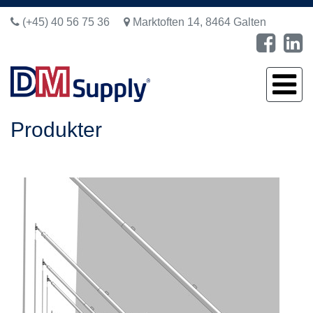
(+45) 40 56 75 36
Marktoften 14, 8464 Galten
Produkter