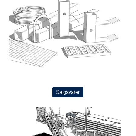
Salgsvarer