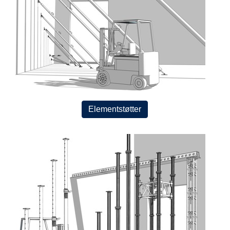
Elementstøtter