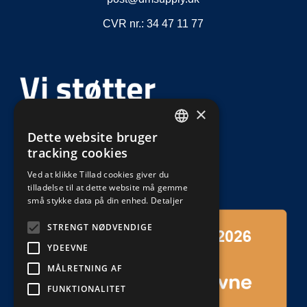
CVR nr.: 34 47 11 77
×
Dette website bruger
DEFAULT LANGUAGE
tracking cookies
DANISH
Ved at klikke Tillad cookies giver du
tilladelse til at dette website må gemme
små stykke data på din enhed.
Detaljer
STRENGT NØDVENDIGE
YDEEVNE
MÅLRETNING AF
FUNKTIONALITET