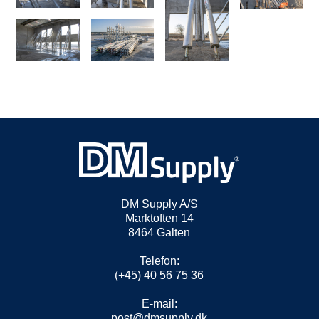
DM Supply A/S
Marktoften 14
8464 Galten
Telefon:
(+45) 40 56 75 36
E-mail:
post@dmsupply.dk