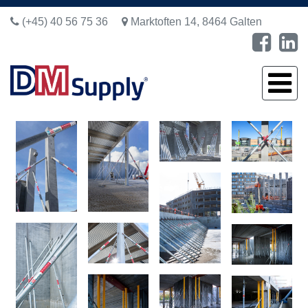
(+45) 40 56 75 36
Marktoften 14, 8464 Galten