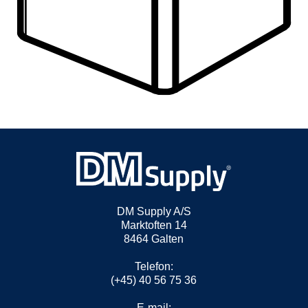
DM Supply A/S
Marktoften 14
8464 Galten
Telefon:
(+45) 40 56 75 36
E-mail: