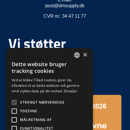
post@dmsupply.dk
CVR nr.: 34 47 11 77
×
Dette website bruger
DEFAULT LANGUAGE
tracking cookies
DANISH
Ved at klikke Tillad cookies giver du
tilladelse til at dette website må gemme
små stykke data på din enhed.
Detaljer
STRENGT NØDVENDIGE
YDEEVNE
MÅLRETNING AF
FUNKTIONALITET