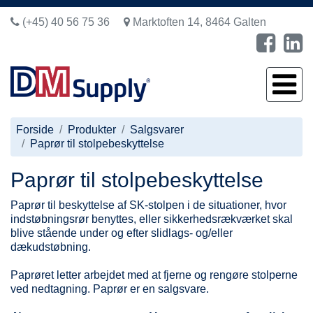
(+45) 40 56 75 36
Marktoften 14, 8464 Galten
Forside
Produkter
Salgsvarer
Paprør til stolpebeskyttelse
Paprør til stolpebeskyttelse
Paprør til beskyttelse af SK-stolpen i de situationer, hvor
indstøbningsrør benyttes, eller sikkerhedsrækværket skal
blive stående under og efter slidlags- og/eller
dækudstøbning.
Paprøret letter arbejdet med at fjerne og rengøre stolperne
ved nedtagning. Paprør er en salgsvare.