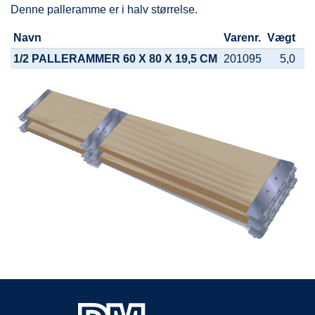
Denne palleramme er i halv størrelse.
Navn
Varenr.
Vægt
1/2 PALLERAMMER 60 X 80 X 19,5 CM
201095
5,0