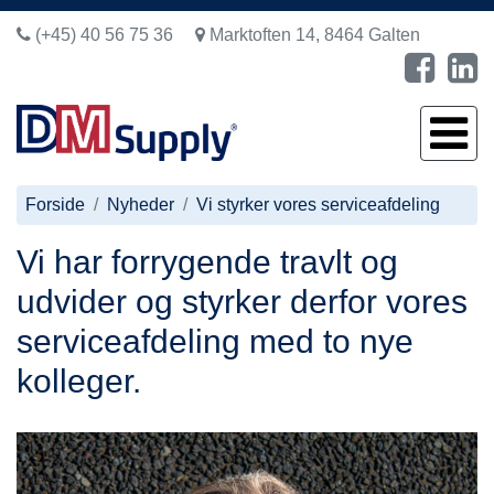
(+45) 40 56 75 36
Marktoften 14, 8464 Galten
Forside
Nyheder
Vi styrker vores serviceafdeling
Vi har forrygende travlt og
udvider og styrker derfor vores
serviceafdeling med to nye
kolleger.