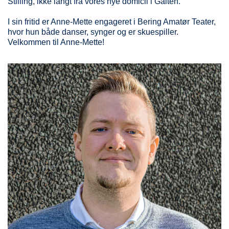
Stilling, ikke langt fra vores nye domicil i Galten.
I sin fritid er Anne-Mette engageret i Bering Amatør Teater,
hvor hun både danser, synger og er skuespiller.
Velkommen til Anne-Mette!