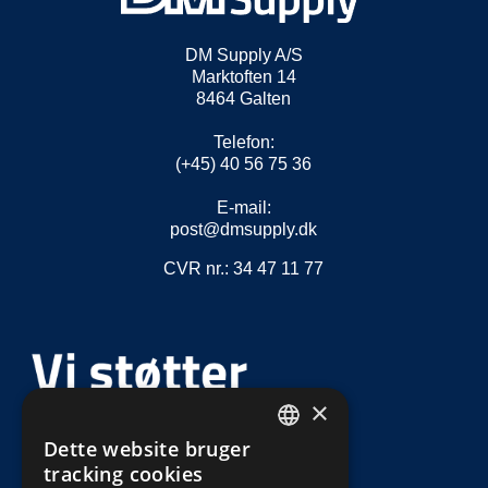
DM Supply A/S
Marktoften 14
8464 Galten
Telefon:
(+45) 40 56 75 36
E-mail:
post@dmsupply.dk
CVR nr.: 34 47 11 77
×
Dette website bruger
DEFAULT LANGUAGE
tracking cookies