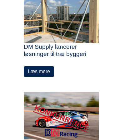
DM Supply lancerer
løsninger til træ byggeri
Læs mere