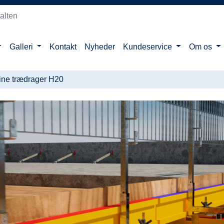
alten
Galleri
Kontakt
Nyheder
Kundeservice
Om os
ine trædrager H20