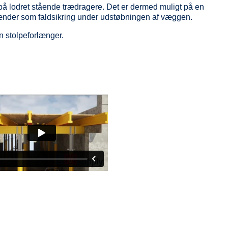
lodret stående trædragere. Det er dermed muligt på en
ænder som faldsikring under udstøbningen af væggen.
 stolpeforlænger.