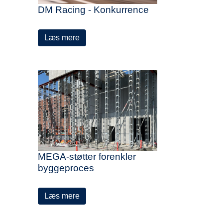
DM Racing - Konkurrence
Læs mere
MEGA-støtter forenkler
byggeproces
Læs mere