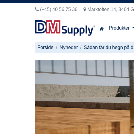
(+45) 40 56 75 36
Marktoften 14, 8464 G
Produkter
Forside
Nyheder
Sådan får du hegn på d