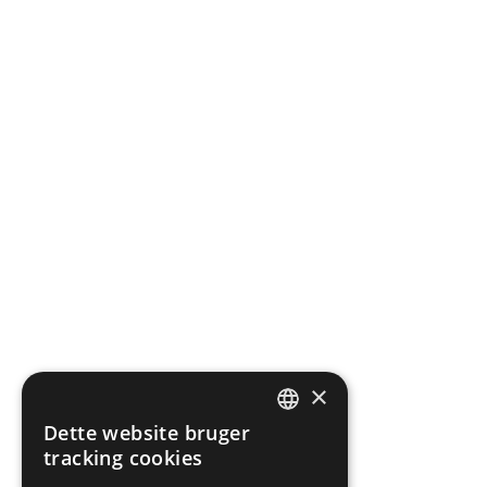
×
Dette website bruger
DEFAULT LANGUAGE
tracking cookies
DANISH