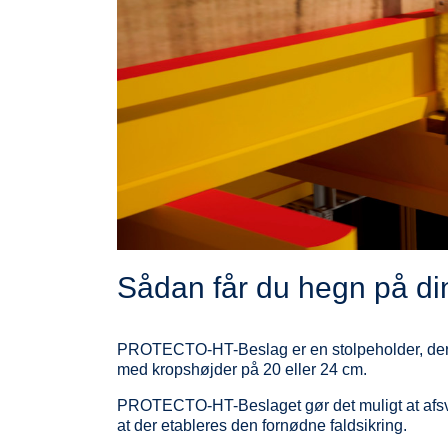
Sådan får du hegn på d
PROTECTO-HT-Beslag er en stolpeholder, der e
med kropshøjder på 20 eller 24 cm.
PROTECTO-HT-Beslaget gør det muligt at afs
at der etableres den fornødne faldsikring.