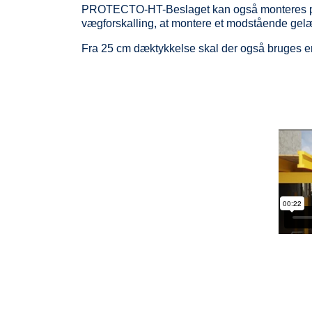
PROTECTO-HT-Beslaget kan også monteres på 
vægforskalling, at montere et modstående gel
Fra 25 cm dæktykkelse skal der også bruges en