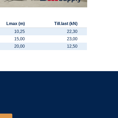
Lmax (m)
Till.last (kN)
10,25
22,30
15,00
23,00
20,00
12,50