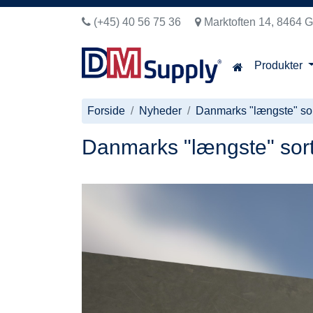
(+45) 40 56 75 36
Marktoften 14, 8464 G
Produkter
Forside
Nyheder
Danmarks "længste" sor
Danmarks "længste" sort