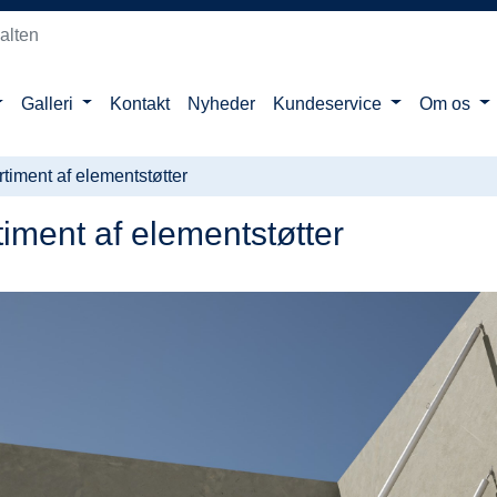
alten
Galleri
Kontakt
Nyheder
Kundeservice
Om os
timent af elementstøtter
iment af elementstøtter