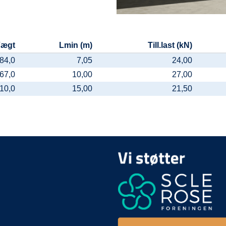
ægt
Lmin (m)
Till.last (kN)
84,0
7,05
24,00
67,0
10,00
27,00
10,0
15,00
21,50